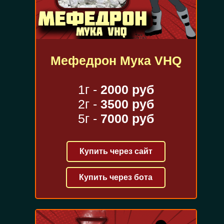
Мефедрон Мука VHQ
1г -
2000 руб
2г -
3500 руб
5г -
7000 руб
Купить через сайт
Купить через бота