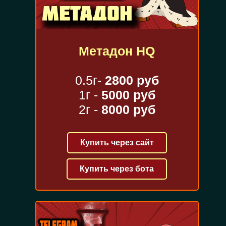
Метадон HQ
0.5г-
2800 руб
1г -
5000 руб
2г -
8000 руб
Купить через сайт
Купить через бота