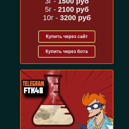
3г -
1500 руб
5г -
2100 руб
10г -
3200 руб
Купить через сайт
Купить через бота