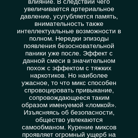
влияние. В следствии чего
увеличивается артериальное
давление, усугубляется память,
внимательность также
интеллектуальные возможности в
полном. Нередки эпизоды
появления безосновательной
паники уже после. Эффект с
данной смеси в значительном
похож с эффектом с тяжких
наркотиков. Но наиболее
ужасное, то что микс способен
спровоцировать привыкание,
сопровождающееся таким
образом именуемой «ломкой».
Изъясняясь об безопасности,
общество увлекаются
самообманом. Курение миксов
проявляет огромный ущерб на