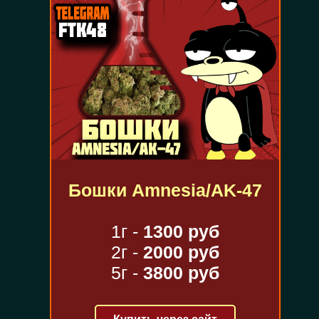
Бошки Amnesia/AK-47
1г -
1300 руб
2г -
2000 руб
5г -
3800 руб