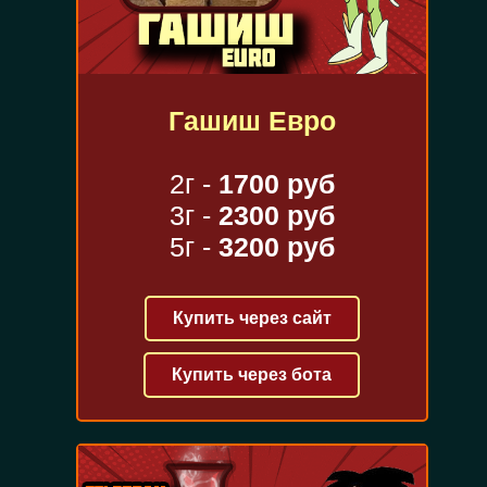
Гашиш Евро
2г -
1700 руб
3г -
2300 руб
5г -
3200 руб
Купить через сайт
Купить через бота