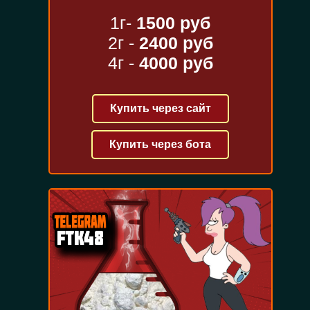
1г-
1500 руб
2г -
2400 руб
4г -
4000 руб
Купить через сайт
Купить через бота