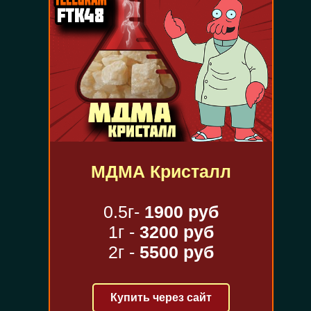
МДМА Кристалл
0.5г-
1900 руб
1г -
3200 руб
2г -
5500 руб
Купить через сайт