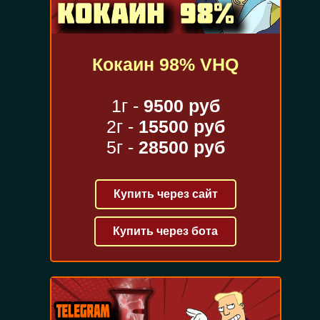
Кокаин 98% VHQ
1г -
9500 руб
2г -
15500 руб
5г -
28500 руб
Купить через сайт
Купить через бота