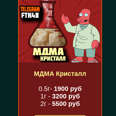
МДМА Кристалл
0.5г-
1900 руб
1г -
3200 руб
2г -
5500 руб