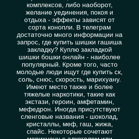
комплексов, либо наоборот,
желание уединения, покоя и
отдыха - эффекты зависят от
сорта конопли. В телеграм
достаточно много информации на
запрос, где купить шишки гашиша
закладку? Куплю закладкой
шишки бошки онлайн - наиболее
популярный. Кроме того, часто
молодые люди ищут где купить ск,
соль, снюс, скорость, марихуану.
Имеют место также и более
тяжелые наркотики, такие как
экстази, героин, амфетамин,
мефедрон. Иногда присутствуют
сленговые названия - шоколад,
кристаллы, меф, гаш, жижа,
спайс. Некоторые сочетают
марихуану с алкоголем или