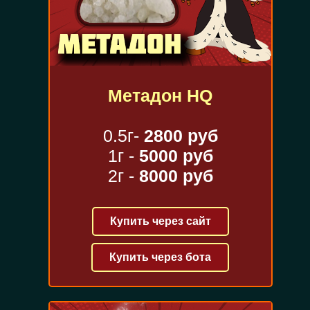
Метадон HQ
0.5г-
2800 руб
1г -
5000 руб
2г -
8000 руб
Купить через сайт
Купить через бота