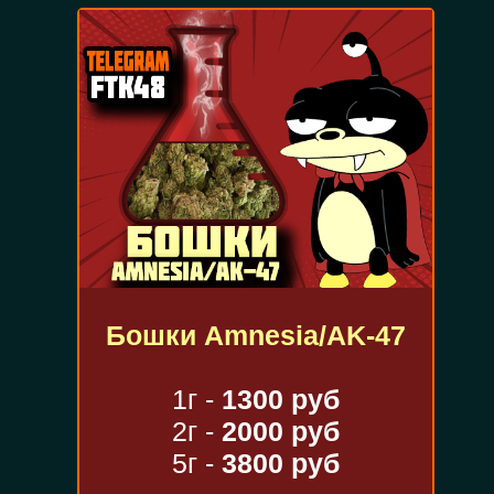
Бошки Amnesia/AK-47
1г -
1300 руб
2г -
2000 руб
5г -
3800 руб