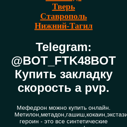
Тверь
Ставрополь
Нижний-Тагил
Telegram:
@BOT_FTK48BOT
Купить закладку
скорость a pvp.
Мефедрон можно купить онлайн.
Метилон,метадон,гашиш,кокаин,экстази
героин - это все синтетические