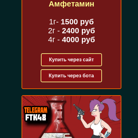
Амфетамин
1г-
1500 руб
2г -
2400 руб
4г -
4000 руб
Купить через сайт
Купить через бота