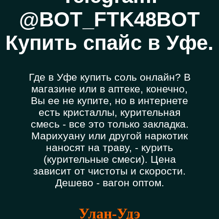
@BOT_FTK48BOT
Купить спайс в Уфе.
Где в Уфе купить соль онлайн? В
магазине или в аптеке, конечно,
Вы ее не купите, но в интернете
есть кристаллы, курительная
смесь - все это только закладка.
Марихуану или другой наркотик
наносят на траву, - курить
(курительные смеси). Цена
зависит от чистоты и скорости.
Дешево - вагон оптом.
Улан-Удэ