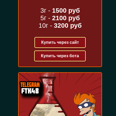
3г -
1500 руб
5г -
2100 руб
10г -
3200 руб
Купить через сайт
Купить через бота