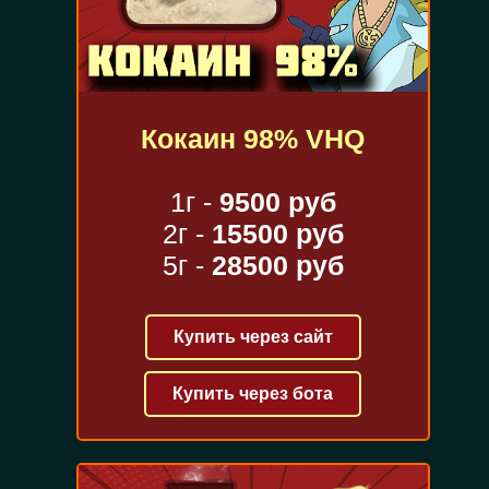
Кокаин 98% VHQ
1г -
9500 руб
2г -
15500 руб
5г -
28500 руб
Купить через сайт
Купить через бота