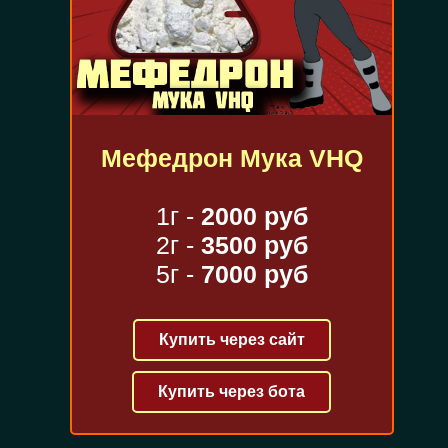
Мефедрон Мука VHQ
1г -
2000 руб
2г -
3500 руб
5г -
7000 руб
Купить через сайт
Купить через бота