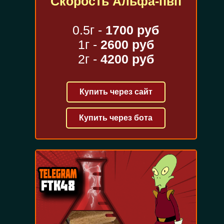
Скорость Альфа-пвп
0.5г -
1700 руб
1г -
2600 руб
2г -
4200 руб
Купить через сайт
Купить через бота