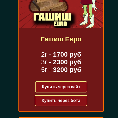
Гашиш Евро
2г -
1700 руб
3г -
2300 руб
5г -
3200 руб
Купить через сайт
Купить через бота