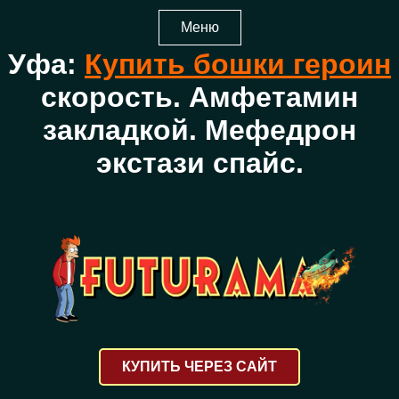
Меню
Уфа:
Купить бошки героин
скорость. Амфетамин
закладкой. Мефедрон
экстази спайс.
КУПИТЬ ЧЕРЕЗ САЙТ