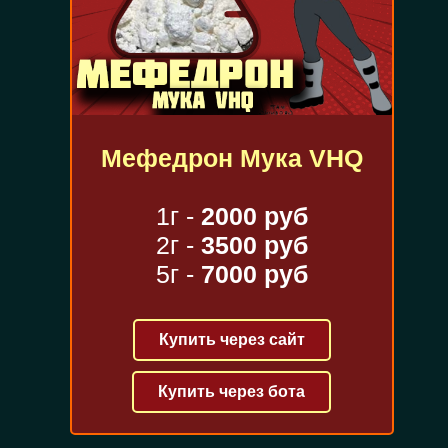
Мефедрон Мука VHQ
1г -
2000 руб
2г -
3500 руб
5г -
7000 руб
Купить через сайт
Купить через бота