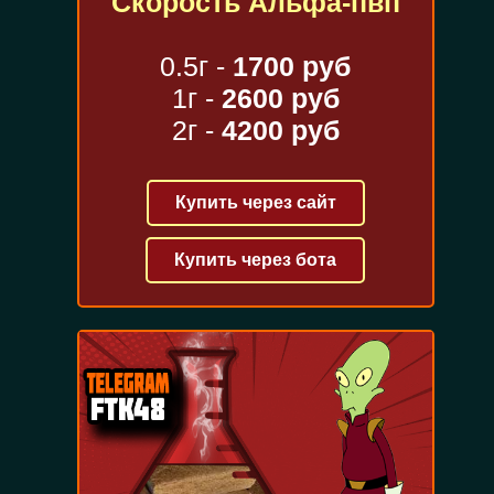
Скорость Альфа-пвп
0.5г -
1700 руб
1г -
2600 руб
2г -
4200 руб
Купить через сайт
Купить через бота