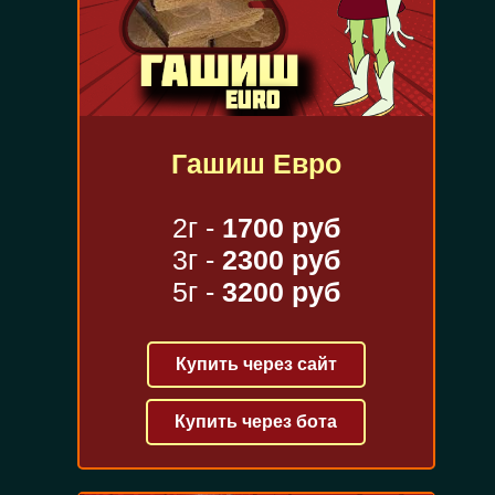
Гашиш Евро
2г -
1700 руб
3г -
2300 руб
5г -
3200 руб
Купить через сайт
Купить через бота