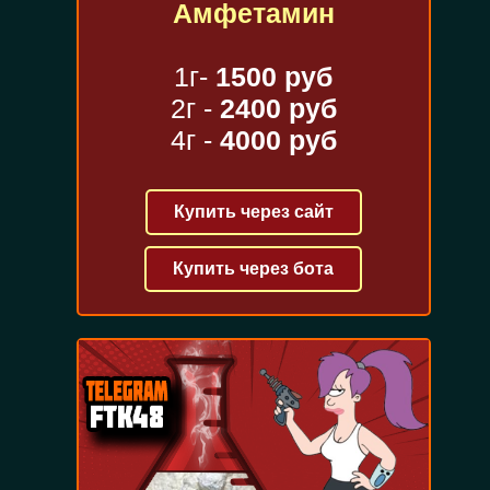
Амфетамин
1г-
1500 руб
2г -
2400 руб
4г -
4000 руб
Купить через сайт
Купить через бота