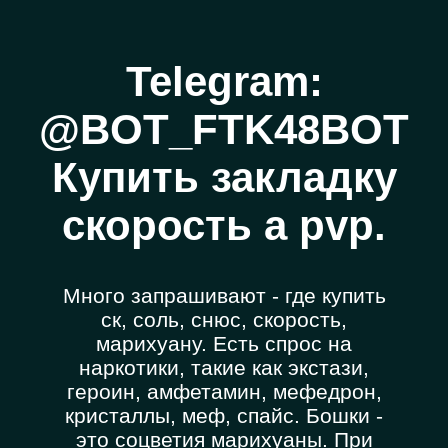
Telegram:
@BOT_FTK48BOT
Купить закладку
скорость a pvp.
Много запрашивают - где купить
ск, соль, снюс, скорость,
марихуану. Есть спрос на
наркотики, такие как экстази,
героин, амфетамин, мефедрон,
кристаллы, меф, спайс. Бошки -
это соцветия марихуаны. При