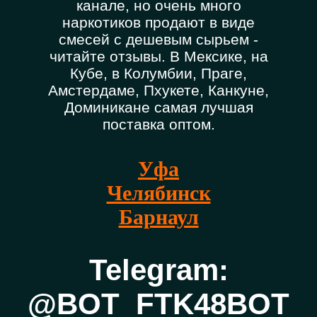
канале, но очень много
наркотиков продают в виде
смесей с дешевым сырьем -
читайте отзывы. В Мексике, на
Кубе, в Колумбии, Праге,
Амстердаме, Пхукете, Канкуне,
Доминикане самая лучшая
поставка оптом.
Уфа
Челябинск
Барнаул
Telegram:
@BOT_FTK48BOT