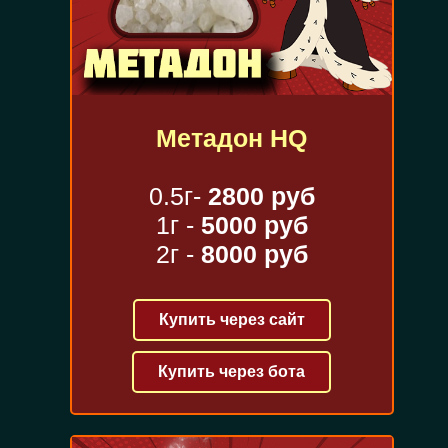
Метадон HQ
0.5г-
2800 руб
1г -
5000 руб
2г -
8000 руб
Купить через сайт
Купить через бота