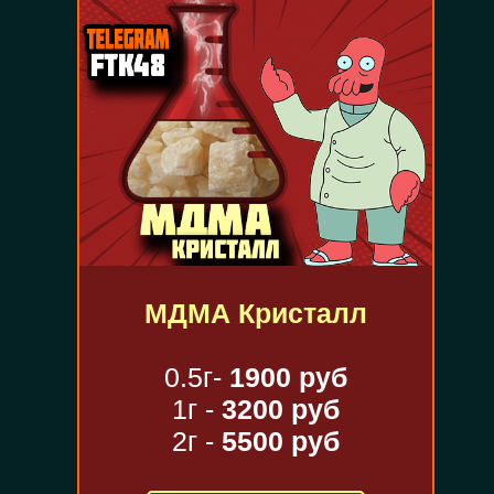
МДМА Кристалл
0.5г-
1900 руб
1г -
3200 руб
2г -
5500 руб