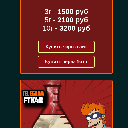
3г -
1500 руб
5г -
2100 руб
10г -
3200 руб
Купить через сайт
Купить через бота