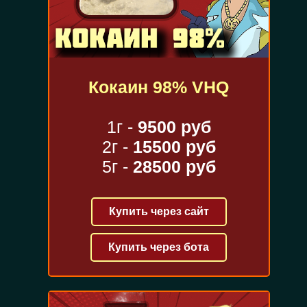
Кокаин 98% VHQ
1г -
9500 руб
2г -
15500 руб
5г -
28500 руб
Купить через сайт
Купить через бота