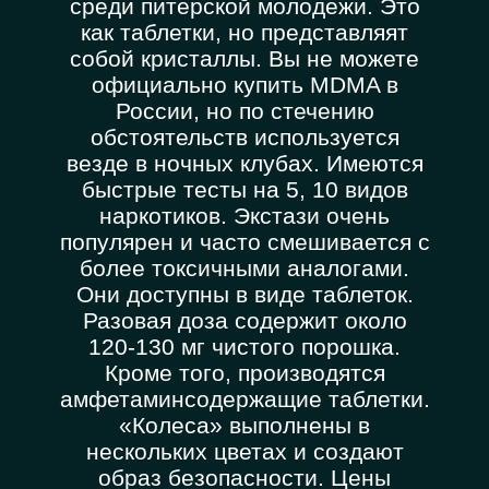
среди питерской молодежи. Это
как таблетки, но представляят
собой кристаллы. Вы не можете
официально купить MDMA в
России, но по стечению
обстоятельств используется
везде в ночных клубах. Имеются
быстрые тесты на 5, 10 видов
наркотиков. Экстази очень
популярен и часто смешивается с
более токсичными аналогами.
Они доступны в виде таблеток.
Разовая доза содержит около
120-130 мг чистого порошка.
Кроме того, производятся
амфетаминсодержащие таблетки.
«Колеса» выполнены в
нескольких цветах и ​​создают
образ безопасности. Цены