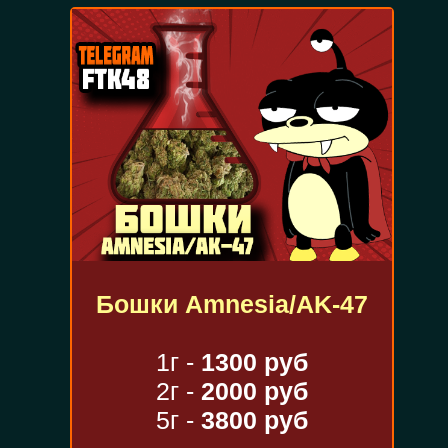
Бошки Amnesia/AK-47
1г -
1300 руб
2г -
2000 руб
5г -
3800 руб